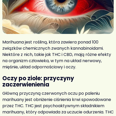
Marihuana jest rośliną, która zawiera ponad 100
związków chemicznych zwanych kannabinoidami.
Niektóre z nich, takie jak THC i CBD, mają różne efekty
na organizm człowieka, w tym na układ nerwowy,
mięśnie, układ odpornościowy i oczy.
Oczy po ziole
: przyczyny
zaczerwienienia
Główną przyczyną
czerwonych oczu po paleniu
marihuany
jest obniżenie ciśnienia krwi spowodowane
przez THC. THC jest psychoaktywnym składnikiem
marihuany, który odpowiada za uczucie odurzenia. THC