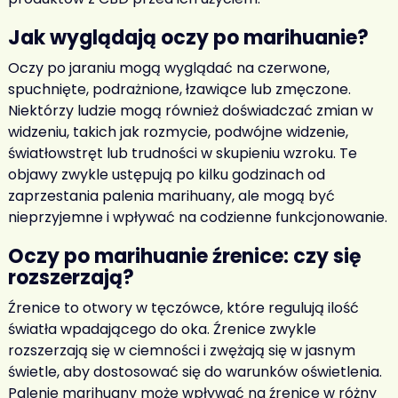
Jak wyglądają oczy po marihuanie
?
Oczy po jaraniu
mogą wyglądać na czerwone,
spuchnięte, podrażnione, łzawiące lub zmęczone.
Niektórzy ludzie mogą również doświadczać zmian w
widzeniu, takich jak rozmycie, podwójne widzenie,
światłowstręt lub trudności w skupieniu wzroku. Te
objawy zwykle ustępują po kilku godzinach od
zaprzestania palenia marihuany, ale mogą być
nieprzyjemne i wpływać na codzienne funkcjonowanie.
Oczy po marihuanie źrenice
: czy się
rozszerzają?
Źrenice to otwory w tęczówce, które regulują ilość
światła wpadającego do oka. Źrenice zwykle
rozszerzają się w ciemności i zwężają się w jasnym
świetle, aby dostosować się do warunków oświetlenia.
Palenie marihuany może wpływać na źrenice w różny