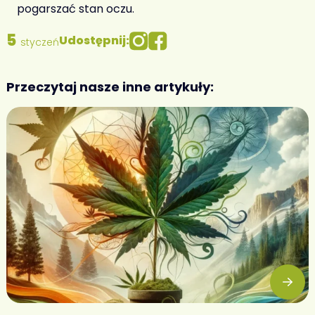
pogarszać stan oczu.
5
Udostępnij:
styczeń
Przeczytaj nasze inne artykuły: