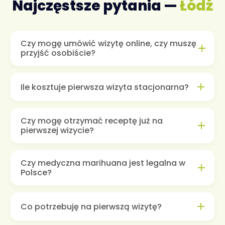
Najczęstsze pytania —
Łódź
Czy mogę umówić wizytę online, czy muszę
przyjść osobiście?
Ile kosztuje pierwsza wizyta stacjonarna?
Czy mogę otrzymać receptę już na
pierwszej wizycie?
Czy medyczna marihuana jest legalna w
Polsce?
Co potrzebuję na pierwszą wizytę?