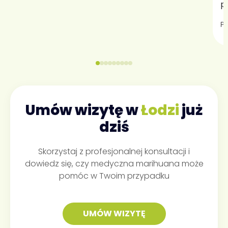
p
P
Umów wizytę w
Łodzi
już
dziś
Skorzystaj z profesjonalnej konsultacji i
dowiedz się, czy medyczna marihuana może
pomóc w Twoim przypadku
UMÓW WIZYTĘ