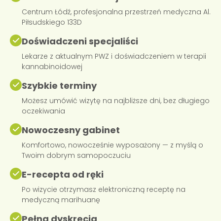
Centrum Łódź, profesjonalna przestrzeń medyczna Al.
Piłsudskiego 133D
Doświadczeni specjaliści
Lekarze z aktualnym PWZ i doświadczeniem w terapii
kannabinoidowej
Szybkie terminy
Możesz umówić wizytę na najbliższe dni, bez długiego
oczekiwania
Nowoczesny gabinet
Komfortowo, nowocześnie wyposażony — z myślą o
Twoim dobrym samopoczuciu
E-recepta od ręki
Po wizycie otrzymasz elektroniczną receptę na
medyczną marihuanę
Pełna dyskrecja