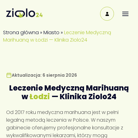
Strona główna
»
Miasto
»
Leczenie Medyczną
Marihuaną w Łodzi — Klinika Ziolo24
Aktualizacja: 6 sierpnia 2026
Leczenie Medyczną Marihuaną
w
Łodzi
— Klinika Ziolo24
Od 2017 roku medyczna marihuana jest w pełni
legalną metodą leczenia w Polsce. W naszym
gabinecie oferujemy profesjonalne konsultacje z
wykwalifikowanymi lekarzami, którzy mogą