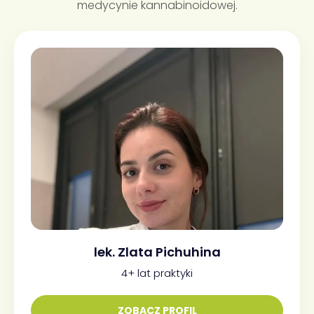
medycynie kannabinoidowej.
lek. Zlata Pichuhina
4+ lat praktyki
ZOBACZ PROFIL