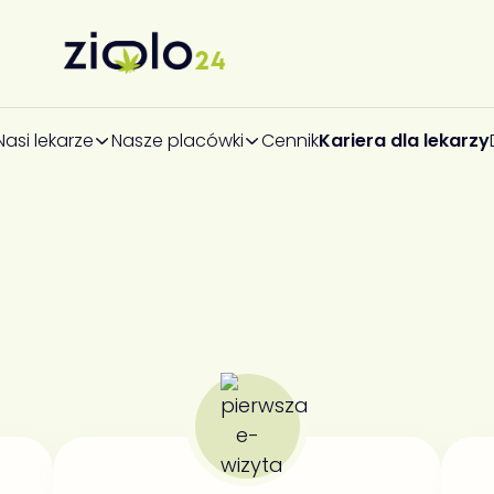
Nasi lekarze
Nasze placówki
Cennik
Kariera dla lekarzy