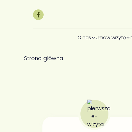
O nas
Umów wizytę
Strona główna