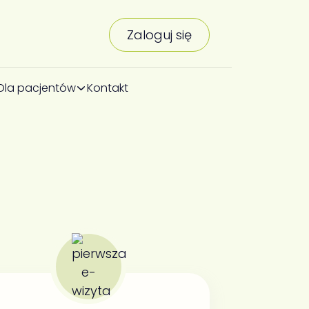
Zaloguj się
Dla pacjentów
Kontakt