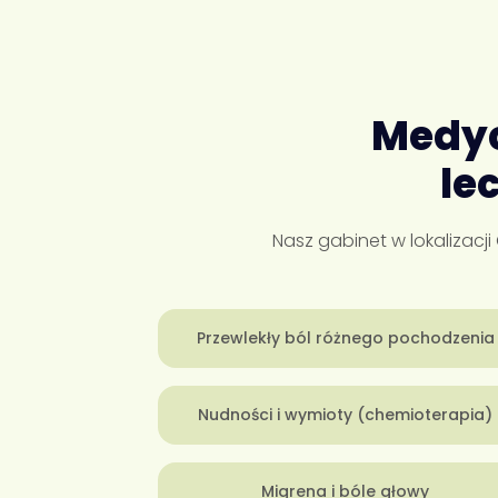
Medy
le
Nasz gabinet w lokalizacj
Przewlekły ból różnego pochodzenia
Nudności i wymioty (chemioterapia)
Migrena i bóle głowy