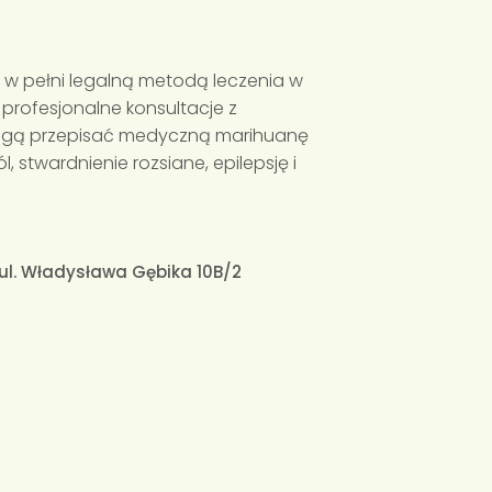
 w pełni legalną metodą leczenia w
profesjonalne konsultacje z
 mogą przepisać medyczną marihuanę
 stwardnienie rozsiane, epilepsję i
ul. Władysława Gębika 10B/2