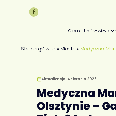
O nas
Umów wizytę
Strona główna
»
Miasto
»
Medyczna Marih
Aktualizacja: 4 sierpnia 2026
Medyczna Ma
Olsztynie – G