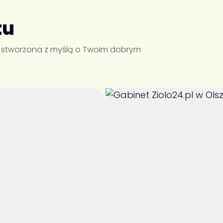
tu
ń stworzona z myślą o Twoim dobrym