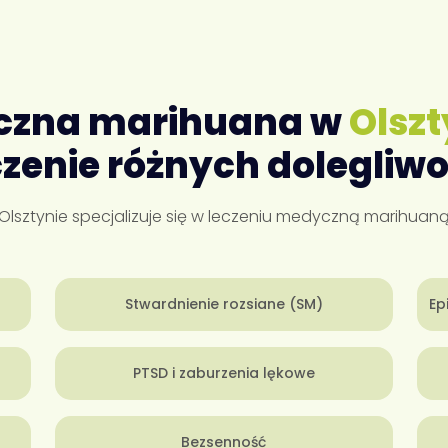
czna marihuana w
Olszt
czenie różnych dolegliwo
i Olsztynie specjalizuje się w leczeniu medyczną marihua
Stwardnienie rozsiane (SM)
Ep
PTSD i zaburzenia lękowe
Bezsenność