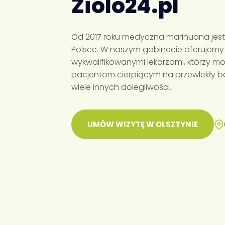
Ziolo24.pl
Od 2017 roku medyczna marihuana jest
Polsce. W naszym gabinecie oferujemy 
wykwalifikowanymi lekarzami, którzy
pacjentom cierpiącym na przewlekły ból,
wiele innych dolegliwości.
UMÓW WIZYTĘ W OLSZTYNIE