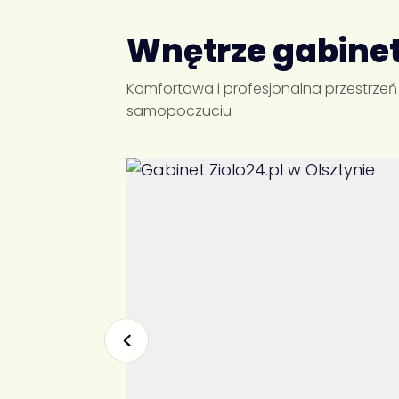
Wnętrze gabine
Komfortowa i profesjonalna przestrze
samopoczuciu