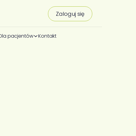
Zaloguj się
Dla pacjentów
Kontakt