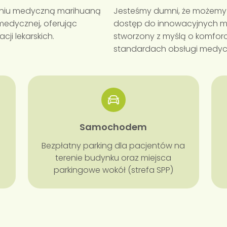
czeniu medyczną marihuaną
Jesteśmy dumni, że możemy
 medycznej, oferując
dostęp do innowacyjnych me
ji lekarskich.
stworzony z myślą o komforc
standardach obsługi medyc
Samochodem
Bezpłatny parking dla pacjentów na
terenie budynku oraz miejsca
parkingowe wokół (strefa SPP)