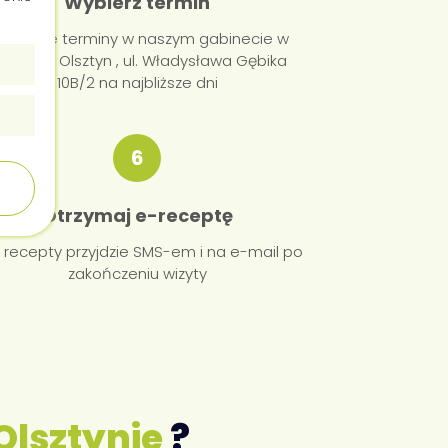
Wybierz termin
ostępne terminy w naszym gabinecie w
okalizacji Olsztyn , ul. Władysława Gębika
10B/2 na najbliższe dni
6
Otrzymaj e-receptę
 recepty przyjdzie SMS-em i na e-mail po
zakończeniu wizyty
Olsztynie
?