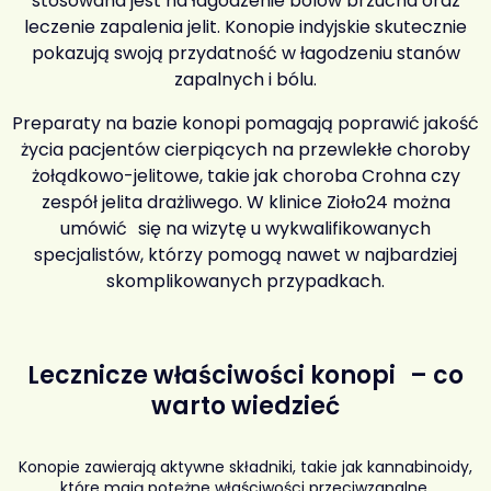
stosowana jest na łagodzenie bólów brzucha oraz
leczenie zapalenia jelit. Konopie indyjskie skutecznie
pokazują swoją przydatność w łagodzeniu stanów
zapalnych i bólu.
Preparaty na bazie konopi pomagają poprawić jakość
życia pacjentów cierpiących na przewlekłe choroby
żołądkowo-jelitowe, takie jak choroba Crohna czy
zespół jelita drażliwego. W klinice Zioło24 można
umówić się na wizytę u wykwalifikowanych
specjalistów, którzy pomogą nawet w najbardziej
skomplikowanych przypadkach.
Lecznicze właściwości konopi – co
warto wiedzieć
Konopie zawierają aktywne składniki, takie jak kannabinoidy,
które mają potężne właściwości przeciwzapalne,