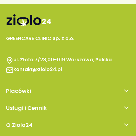
GREENCARE CLINIC Sp. z o.o.
ul. Złota 7/28,00-019 Warszawa, Polska
kontakt@ziolo24.pl
Placówki
Warszawa
Usługi i Cennik
Lublin
Pierwsza wizyta
Kraków
O Ziolo24
Wizyta kontrolna
Wrocław