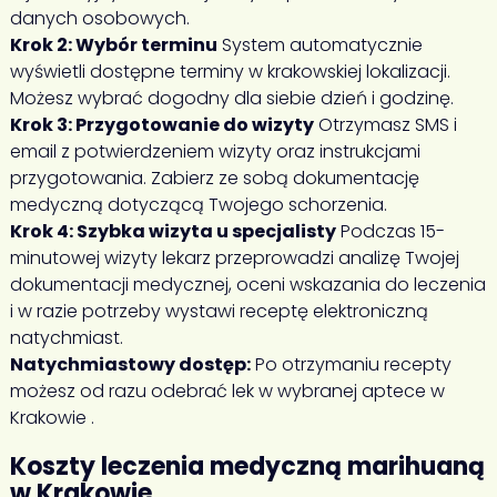
danych osobowych.
Krok 2: Wybór terminu
System automatycznie
wyświetli dostępne terminy w krakowskiej lokalizacji.
Możesz wybrać dogodny dla siebie dzień i godzinę.
Krok 3: Przygotowanie do wizyty
Otrzymasz SMS i
email z potwierdzeniem wizyty oraz instrukcjami
przygotowania. Zabierz ze sobą dokumentację
medyczną dotyczącą Twojego schorzenia.
Krok 4: Szybka wizyta u specjalisty
Podczas 15-
minutowej wizyty lekarz przeprowadzi analizę Twojej
dokumentacji medycznej, oceni wskazania do leczenia
i w razie potrzeby wystawi receptę elektroniczną
natychmiast.
Natychmiastowy dostęp:
Po otrzymaniu recepty
możesz od razu odebrać lek w wybranej aptece w
Krakowie .
Koszty leczenia medyczną marihuaną
w Krakowie