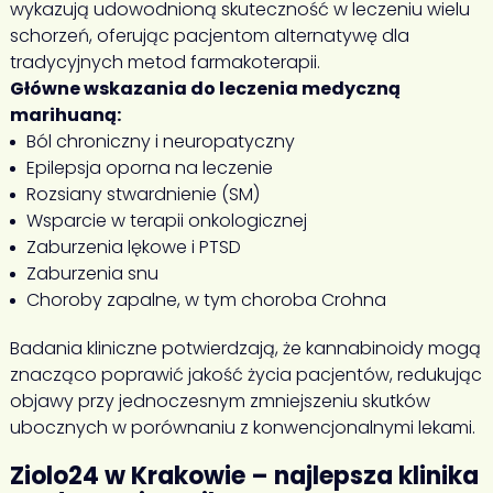
wykazują udowodnioną skuteczność w leczeniu wielu
schorzeń, oferując pacjentom alternatywę dla
tradycyjnych metod farmakoterapii.
Główne wskazania do leczenia medyczną
marihuaną:
Ból chroniczny i neuropatyczny
Epilepsja oporna na leczenie
Rozsiany stwardnienie (SM)
Wsparcie w terapii onkologicznej
Zaburzenia lękowe i PTSD
Zaburzenia snu
Choroby zapalne, w tym choroba Crohna
Badania kliniczne potwierdzają, że kannabinoidy mogą
znacząco poprawić jakość życia pacjentów, redukując
objawy przy jednoczesnym zmniejszeniu skutków
ubocznych w porównaniu z konwencjonalnymi lekami.
Ziolo24 w Krakowie – najlepsza klinika