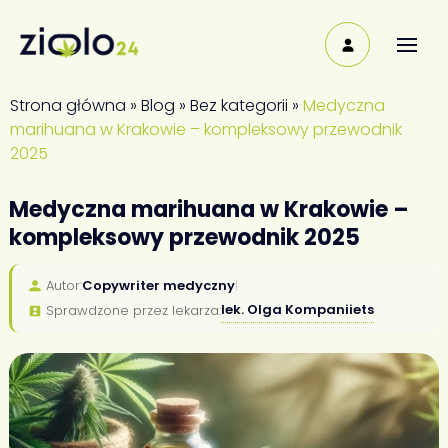
Strona główna
»
Blog
»
Bez kategorii
»
Medyczna
marihuana w Krakowie – kompleksowy przewodnik
2025
Medyczna marihuana w Krakowie –
kompleksowy przewodnik 2025
Autor:
Copywriter medyczny
|
lek. Olga Kompaniiets
Sprawdzone przez lekarza: