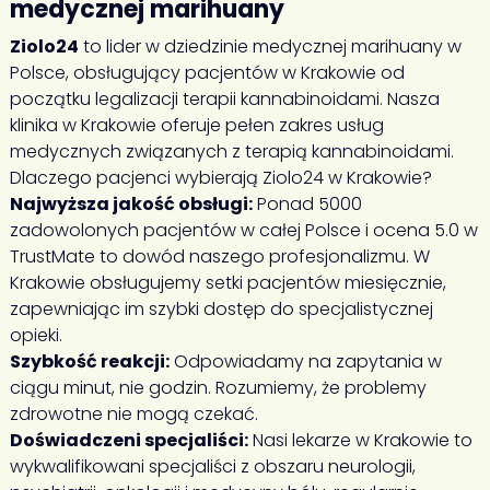
medycznej marihuany
Ziolo24
to lider w dziedzinie medycznej marihuany w
Polsce, obsługujący pacjentów w Krakowie od
początku legalizacji terapii kannabinoidami. Nasza
klinika w Krakowie oferuje pełen zakres usług
medycznych związanych z terapią kannabinoidami.
Dlaczego pacjenci wybierają Ziolo24 w Krakowie?
Najwyższa jakość obsługi:
Ponad 5000
zadowolonych pacjentów w całej Polsce i ocena 5.0 w
TrustMate to dowód naszego profesjonalizmu. W
Krakowie obsługujemy setki pacjentów miesięcznie,
zapewniając im szybki dostęp do specjalistycznej
opieki.
Szybkość reakcji:
Odpowiadamy na zapytania w
ciągu minut, nie godzin. Rozumiemy, że problemy
zdrowotne nie mogą czekać.
Doświadczeni specjaliści:
Nasi lekarze w Krakowie to
wykwalifikowani specjaliści z obszaru neurologii,