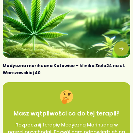
Medyczna marihuana Katowice – klinika Ziolo24 na ul.
Warszawskiej 40
Masz wątpliwości co do tej terapii?
Rozpocznij terapię Medyczną Marihuaną w
naszej przychodni. Pozwól nam odpowiedzieć na