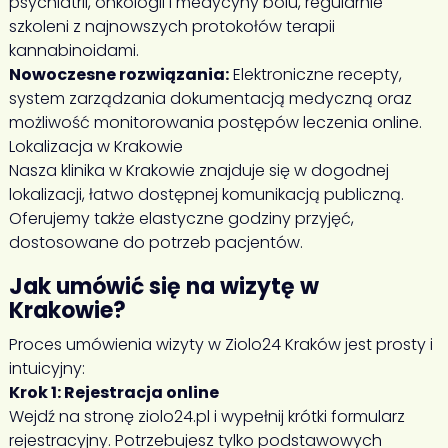
psychiatrii, onkologii i medycyny bólu, regularnie
szkoleni z najnowszych protokołów terapii
kannabinoidami.
Nowoczesne rozwiązania:
Elektroniczne recepty,
system zarządzania dokumentacją medyczną oraz
możliwość monitorowania postępów leczenia online.
Lokalizacja w Krakowie
Nasza klinika w Krakowie znajduje się w dogodnej
lokalizacji, łatwo dostępnej komunikacją publiczną.
Oferujemy także elastyczne godziny przyjęć,
dostosowane do potrzeb pacjentów.
Jak umówić się na wizytę w
Krakowie?
Proces umówienia wizyty w Ziolo24 Kraków jest prosty i
intuicyjny:
Krok 1: Rejestracja online
Wejdź na stronę
ziolo24.pl
i wypełnij krótki formularz
rejestracyjny. Potrzebujesz tylko podstawowych