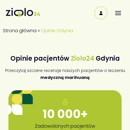
Strona główna
»
Opinie Gdynia
Opinie pacjentów
Ziolo24
Gdynia
Przeczytaj szczere recenzje naszych pacjentów o leczeniu
medyczną marihuaną
10 000+
Zadowolonych pacjentów