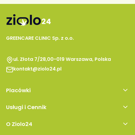
GREENCARE CLINIC Sp. z o.o.
ul. Złota 7/28,00-019 Warszawa, Polska
kontakt@ziolo24.pl
Placówki
Warszawa
Usługi i Cennik
Lublin
Pierwsza wizyta
Kraków
O Ziolo24
Wizyta kontrolna
Wrocław